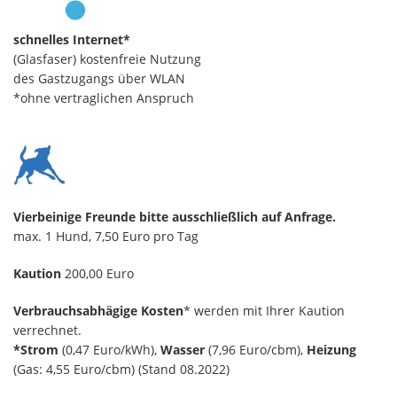
schnelles Internet*
(Glasfaser) kostenfreie Nutzung
des Gastzugangs über WLAN
*ohne vertraglichen Anspruch
Vierbeinige Freunde bitte ausschließlich auf Anfrage.
max. 1 Hund, 7,50 Euro pro Tag
Kaution
200,00 Euro
Verbrauchsabhägige Kosten
* werden mit Ihrer Kaution
verrechnet.
*Strom
(0,47 Euro/kWh),
Wasser
(7,96 Euro/cbm),
Heizung
(Gas: 4,55 Euro/cbm) (Stand 08.2022)