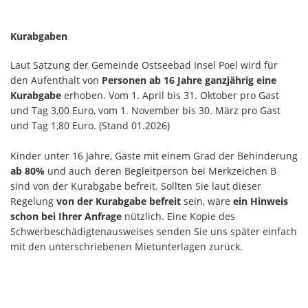
Kurabgaben
Laut Satzung der Gemeinde Ostseebad Insel Poel wird für
den Aufenthalt von
Personen ab 16 Jahre ganzjährig eine
Kurabgabe
erhoben. Vom 1. April bis 31. Oktober pro Gast
und Tag 3,00 Euro, vom 1. November bis 30. März pro Gast
und Tag 1,80 Euro. (Stand 01.2026)
Kinder unter 16 Jahre, Gäste mit einem Grad der Behinderung
ab 80%
und auch deren Begleitperson bei Merkzeichen B
sind von der Kurabgabe befreit. Sollten Sie laut dieser
Regelung
von der Kurabgabe befreit
sein, wäre
ein Hinweis
schon bei Ihrer Anfrage
nützlich. Eine Kopie des
Schwerbeschädigtenausweises senden Sie uns später einfach
mit den unterschriebenen Mietunterlagen zurück.